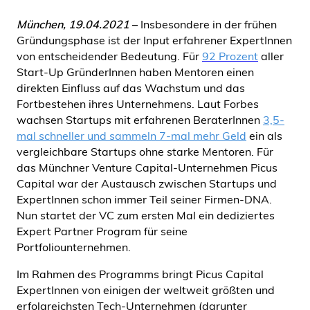
München, 19.04.2021
–
Insbesondere in der frühen
Gründungsphase ist der Input erfahrener ExpertInnen
von entscheidender Bedeutung. Für
92 Prozent
aller
Start-Up GründerInnen haben Mentoren einen
direkten Einfluss auf das Wachstum und das
Fortbestehen ihres Unternehmens. Laut Forbes
wachsen Startups mit erfahrenen BeraterInnen
3,5-
mal schneller und sammeln 7-mal mehr Geld
ein als
vergleichbare Startups ohne starke Mentoren. Für
das Münchner Venture Capital-Unternehmen Picus
Capital war der Austausch zwischen Startups und
ExpertInnen schon immer Teil seiner Firmen-DNA.
Nun startet der VC zum ersten Mal ein dediziertes
Expert Partner Program für seine
Portfoliounternehmen.
Im Rahmen des Programms bringt Picus Capital
ExpertInnen von einigen der weltweit größten und
erfolgreichsten Tech-Unternehmen (darunter