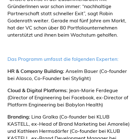
GründerInnen war schon immer: “nachhaltige
Partnerschaft statt schneller Exit”, sagt Robin
Godenrath weiter. Gerade mal fünf Jahre am Markt,
hat der VC schon über 80 Portfoliounternehmen
unterstützt und ihnen beim Wachstum geholfen.
Das Programm umfasst die folgenden Experten:
HR & Company Building:
Anselm Bauer (Co-founder
bei Alasco, Co-Founder bei Stylight)
Cloud & Digital Platforms:
Jean-Marie Ferdegue
(Director of Engineering bei Facebook, ex-Director of
Platform Engineering bei Babylon Health)
Branding:
Lina Gralka (Co-founder bei KLUB
KASTELL, ex-Head of Brand Marketing bei Amorelie)
und Kathleen Hermsdörfer (Co-founder bei KLUB
KASTELL, ex-Brand Development Manager bei